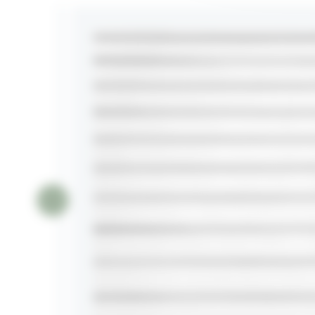
sans les