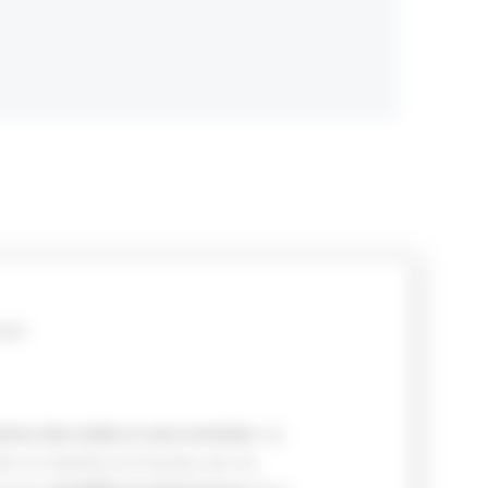
ique
ante, bien isolée et sans entretien
. De
r un résultat à la hauteur de vos