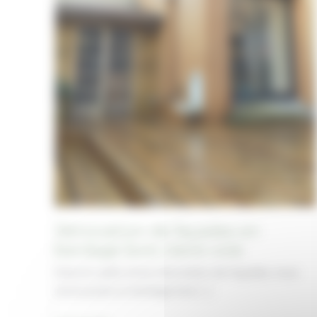
Rénovation de façades en
bardage bois claire-voie
Dans le cadre d’une rénovation de façades, nous
avons posé un bardage bois […]